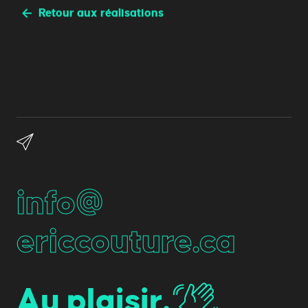
Retour aux réalisations
info@
ericcouture.ca
Au plaisir.